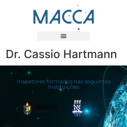
Dr. Cassio Hartmann
Inspetores formados nas seguintes
Instituições