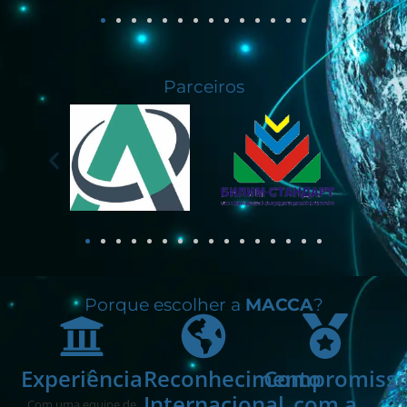
Parceiros
Porque escolher a
MACCA
?
Experiência
Reconhecimento
Compromiss
Internacional
com a
Com uma equipe de