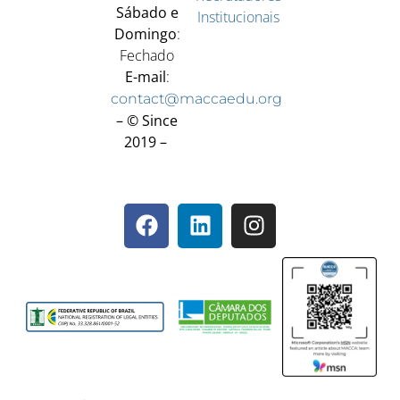
Sábado e
Institucionais
Domingo
:
Fechado
E-mail
:
contact@maccaedu.org
– © Since
2019 –