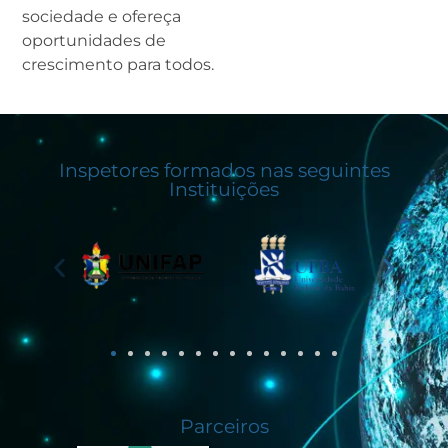
sociedade e ofereça
oportunidades de
crescimento para todos.
Inspetores formados nas seguintes
Instituições
Parceiros