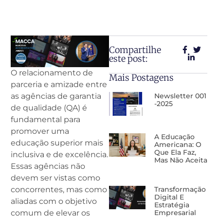
Compartilhe
este post:
O relacionamento de
Mais Postagens
parceria e amizade entre
Newsletter 001
as agências de garantia
-2025
de qualidade (QA) é
fundamental para
promover uma
A Educação
educação superior mais
Americana: O
Que Ela Faz,
inclusiva e de excelência.
Mas Não Aceita
Essas agências não
devem ser vistas como
Transformação
concorrentes, mas como
Digital E
aliadas com o objetivo
Estratégia
Empresarial
comum de elevar os